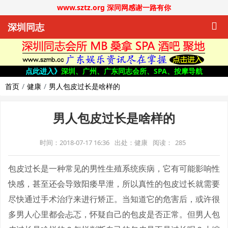
www.sztz.org 深同网感谢一路有你
深圳同志
点此进入》
深圳、广州、广东同志会所、SPA、按摩导航
首页
健康
男人包皮过长是啥样的
男人包皮过长是啥样的
时间：2018-07-17 16:36
出处：健康
阅读：
285
包皮过长是一种常见的男性生殖系统疾病，它有可能影响性
快感，甚至还会导致阳痿早泄，所以真性的包皮过长就需要
尽快通过手术治疗来进行矫正。当知道它的危害后，或许很
多男人心里都会忐忑，怀疑自己的包皮是否正常。但男人包