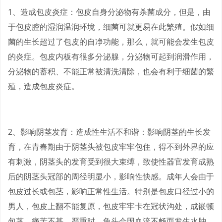
1、造成包皮炎症：包皮自身分泌物有杀菌成分，但是，由
于包皮腔的湿润温润环境，细菌可就更易在此繁殖。假如细
菌的生长超过了包皮的自净功能，那么，就可能会发生包皮
的炎症。包皮内板有很多分泌腺，分泌物可起到润滑作用，
分泌物的蓄积、不能正常被清洗清除，也会有利于细菌的繁
殖，造成包皮炎症。
2、影响阴茎发育：造成性生活不和谐：影响阴茎的生长发
育，在青春期由于阴茎头被包皮牢牢包住，得不到外界的应
有刺激，阴茎头的发育受到很大束缚，致使性器官发育成熟
后的阴茎头冠部的周径明显小，影响性快感。成年人会由于
包皮过长或包茎，影响正常性生活。特别是包皮口径过小的
男人，包皮上翻不能复原，包皮牢牢卡在冠状沟处，成嵌顿
包茎，痛苦不甚。严重时，龟头会因血流不畅而发生水肿，