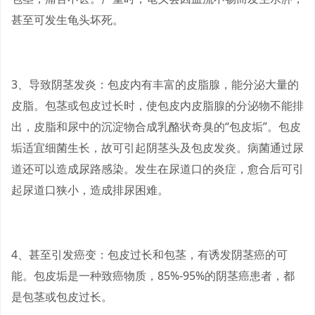
甚至可发生龟头坏死。
3、导致阴茎发炎：包皮内有丰富的皮脂腺，能分泌大量的
皮脂。包茎或包皮过长时，使包皮内皮脂腺的分泌物不能排
出，皮脂和尿中的沉淀物合成乳酪状奇臭的“包皮垢”。包皮
垢适宜细菌生长，故可引起阴茎头及包皮发炎。病菌通过尿
道还可以造成尿路感染。发生在尿道口的炎症，愈合后可引
起尿道口狭小，造成排尿困难。
4、甚至引发癌变：包皮过长和包茎，有诱发阴茎癌的可
能。包皮垢是一种致癌物质，85%-95%的阴茎癌患者，都
是包茎或包皮过长。