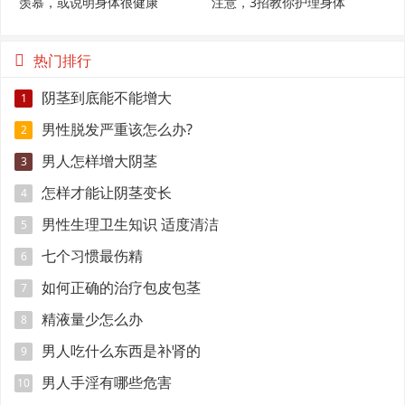
羡慕，或说明身体很健康
注意，3招教你护理身体
热门排行
阴茎到底能不能增大
1
男性脱发严重该怎么办?
2
男人怎样增大阴茎
3
怎样才能让阴茎变长
4
男性生理卫生知识 适度清洁
5
七个习惯最伤精
6
如何正确的治疗包皮包茎
7
精液量少怎么办
8
男人吃什么东西是补肾的
9
男人手淫有哪些危害
10