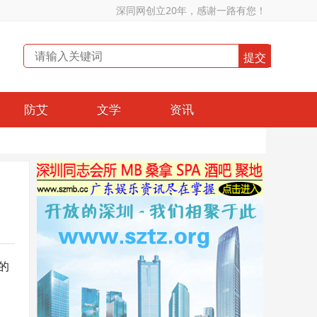
深同网创立20年，感谢一路有您！
防艾
文学
资讯
的