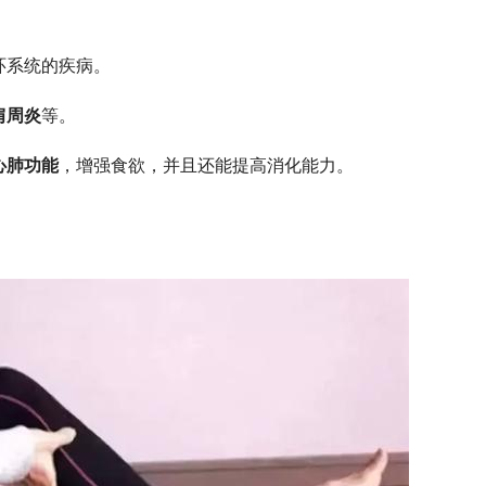
环系统的疾病。
肩周炎
等。
心肺功能
，增强食欲，并且还能提高消化能力。