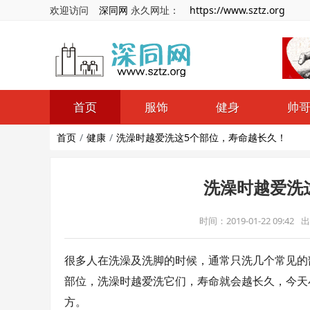
欢迎访问
深同网
永久网址：
https://www.sztz.org
首页
服饰
健身
帅
首页
健康
洗澡时越爱洗这5个部位，寿命越长久！
洗澡时越爱洗
时间：2019-01-22 09:42
出
很多人在洗澡及洗脚的时候，通常只洗几个常见的
部位，洗澡时越爱洗它们，寿命就会越长久，今天
方。