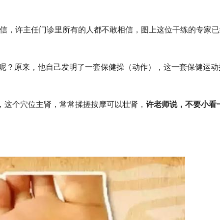
不信，许主任门诊里所有的人都不敢相信，图上这位干练的专家已
呢？原来，他自己发明了一套保健操（动作），这一套保健运动
”，这个穴位主肾，常常揉搓按摩可以壮肾，
许老师说，不要小看