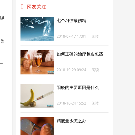
网友关注
经
七个习惯最伤精
2018-07-17 17:01
阅读
操
260
如何正确的治疗包皮包茎
一
2018-10-29 09:24
阅读
266
阳痿的主要原因是什么
2018-10-24 15:52
阅读
267
精液量少怎么办