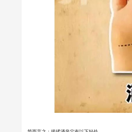
简而言之：搓揉涌泉穴有以下好处