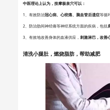
中医理论上认为，按摩极泉穴可以：
1、有效防治
冠心病、心绞痛、脑血管后遗症
等循
2、防治肋间神经痛等神经系统方面的疾病，包括
3、有效地改善身体的血液供应，
刺激淋巴，改善
清洗小腿肚，
燃烧脂肪，帮助减肥